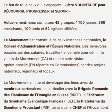
Le
but
de tous ceux qui s’engagent : «
être VOLONTAIRE pour
DÉCOUVRIR, PROGRESSER et SERVIR
».
Actuellement
, nous comptons
42
groupes,
1100
jeunes,
350
encadrants,
100
amis et
52
églises affiliées.
Le Mouvement
est constitué de deux instances nationales
,
le
Conseil d’Administration et l’Équipe Nationale
. Des bénévoles,
épaulés par des salariés, travaillent ensemble pour définir la
vision du Mouvement (CA) et rendre cette vision
opérationnelle (EN répartie en Commissions) par des projets
nationaux, régionaux et locaux.
Le Mouvement a initié et développé des liens avec de
nombreux partenaires
, en particulier avec la
Brigade Romande
des Flambeaux de l’Evangile en Suisse
(BRFE), la
Fédération
du Scoutisme Évangélique Français
(FSEF), la
Plateforme du
Scoutisme Protestant
(PSP), ainsi que le
CNEF
et l’
Afocal
dont